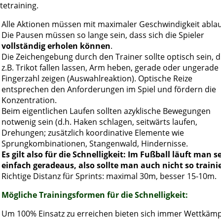
tetraining.
Alle Aktionen müssen mit maximaler Geschwindigkeit ablau
Die Pausen müssen so lange sein, dass sich die Spieler
vollständig erholen können
.
Die Zeichengebung durch den Trainer sollte optisch sein, d
z.B. Trikot fallen lassen, Arm heben, gerade oder ungerade
Fingerzahl zeigen (Auswahlreaktion). Optische Reize
entsprechen den Anforderungen im Spiel und fördern die
Konzentration.
Beim eigentlichen Laufen sollten azyklische Bewegungen
notwenig sein (d.h. Haken schlagen, seitwärts laufen,
Drehungen; zusätzlich koordinative Elemente wie
Sprungkombinationen, Stangenwald, Hindernisse.
Es gilt also für die Schnelligkeit: Im Fußball läuft man s
einfach geradeaus, also sollte man auch nicht so traini
Richtige Distanz für Sprints: maximal 30m, besser 15-10m.
Mögliche Trainingsformen für die Schnelligkeit:
Um 100% Einsatz zu erreichen bieten sich immer Wettkäm