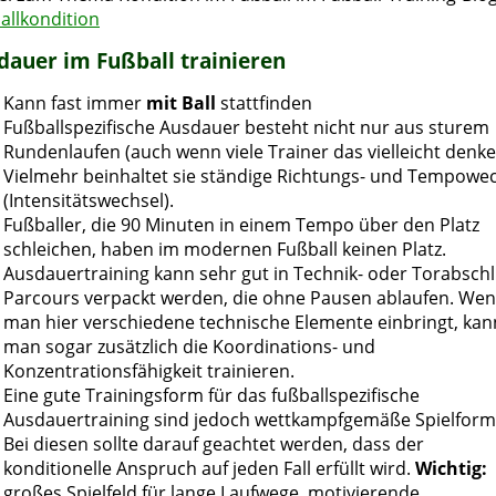
allkondition
dauer im Fußball trainieren
Kann fast immer
mit Ball
stattfinden
Fußballspezifische Ausdauer besteht nicht nur aus sturem
Rundenlaufen (auch wenn viele Trainer das vielleicht denke
Vielmehr beinhaltet sie ständige Richtungs- und Tempowe
(Intensitätswechsel).
Fußballer, die 90 Minuten in einem Tempo über den Platz
schleichen, haben im modernen Fußball keinen Platz.
Ausdauertraining kann sehr gut in Technik- oder Torabschl
Parcours verpackt werden, die ohne Pausen ablaufen. We
man hier verschiedene technische Elemente einbringt, kan
man sogar zusätzlich die Koordinations- und
Konzentrationsfähigkeit trainieren.
Eine gute Trainingsform für das fußballspezifische
Ausdauertraining sind jedoch wettkampfgemäße Spielform
Bei diesen sollte darauf geachtet werden, dass der
konditionelle Anspruch auf jeden Fall erfüllt wird.
Wichtig:
großes Spielfeld für lange Laufwege, motivierende