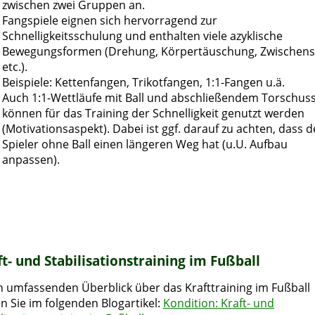
zwischen zwei Gruppen an.
Fangspiele eignen sich hervorragend zur
Schnelligkeitsschulung und enthalten viele azyklische
Bewegungsformen (Drehung, Körpertäuschung, Zwischens
etc.).
Beispiele: Kettenfangen, Trikotfangen, 1:1-Fangen u.ä.
Auch 1:1-Wettläufe mit Ball und abschließendem Torschus
können für das Training der Schnelligkeit genutzt werden
(Motivationsaspekt). Dabei ist ggf. darauf zu achten, dass d
Spieler ohne Ball einen längeren Weg hat (u.U. Aufbau
anpassen).
t- und Stabilisationstraining im Fußball
n umfassenden Überblick über das Krafttraining im Fußball
en Sie im folgenden Blogartikel:
Kondition: Kraft- und