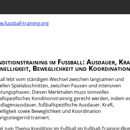
ditionstraining im Fussball: Ausdauer, Kra
nelligkeit, Beweglichkeit und Koordinatio
all lebt vom ständigen Wechsel zwischen langsamen und
ellen Spielabschnitten, zwischen Pausen und intensiven
stungsphasen. Diesen Merkmalen muss sinnvolles
allspezifisches Konditionstraining gerecht werden, indem e
dlagenausdauer, fußballspezifische Ausdauer, Kraft,
elligkeit sowie Beweglichkeit und Koordination
ungssteigernd trainiert.
kel zum Thema Kondition im Fußball im Fußball-Training-Blog